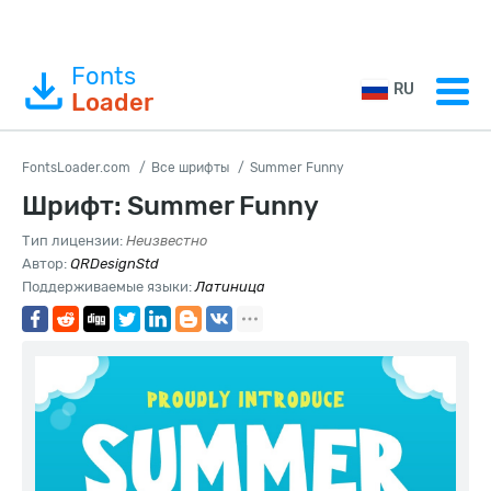
Fonts
RU
Loader
FontsLoader.com
Все шрифты
Summer Funny
Шрифт: Summer Funny
Тип лицензии:
Неизвестно
Автор:
QRDesignStd
Поддерживаемые языки:
Латиница