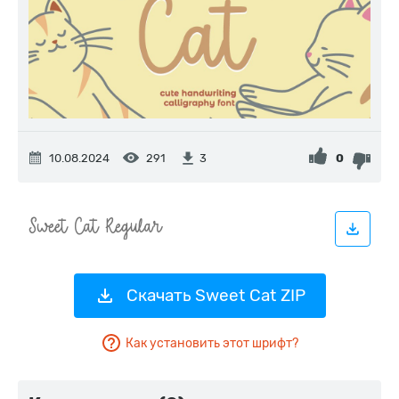
10.08.2024
291
0
3
Скачать Sweet Cat ZIP
Как установить этот шрифт?