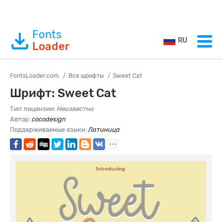
Fonts
RU
Loader
FontsLoader.com
Все шрифты
Sweet Cat
Шрифт: Sweet Cat
Тип лицензии:
Неизвестно
Автор:
cocodesign
Поддерживаемые языки:
Латиница