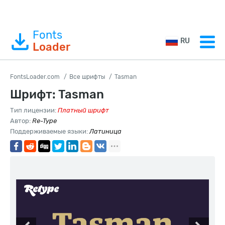
Fonts
RU
Loader
FontsLoader.com
Все шрифты
Tasman
Шрифт: Tasman
Тип лицензии:
Платный шрифт
Автор:
Re-Type
Поддерживаемые языки:
Латиница