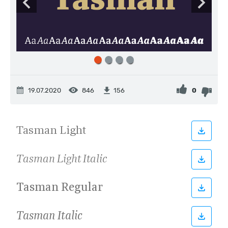
19.07.2020
846
0
156