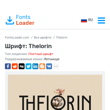
Fonts
RU
Loader
FontsLoader.com
Все шрифты
Thelorin
Шрифт: Thelorin
Тип лицензии:
Платный шрифт
Поддерживаемые языки:
Латиница