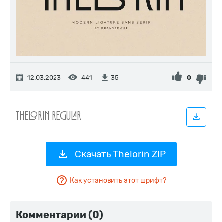
12.03.2023
441
0
35
Скачать Thelorin ZIP
Как установить этот шрифт?
Комментарии (0)