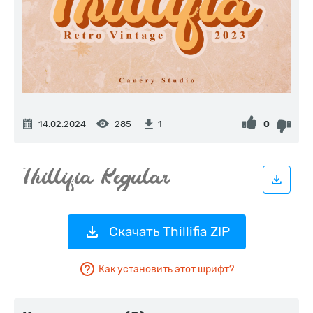
14.02.2024
285
0
1
Скачать Thillifia ZIP
Как установить этот шрифт?