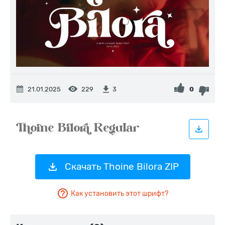
21.01.2025
229
0
3
Скачать Thoine Bilora ZIP
Как установить этот шрифт?