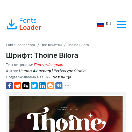
Fonts
RU
Loader
FontsLoader.com
Все шрифты
Thoine Bilora
Шрифт: Thoine Bilora
Тип лицензии:
Платный шрифт
Автор:
Usman Albaehaqi | Perfectype Studio
Поддерживаемые языки:
Латиница