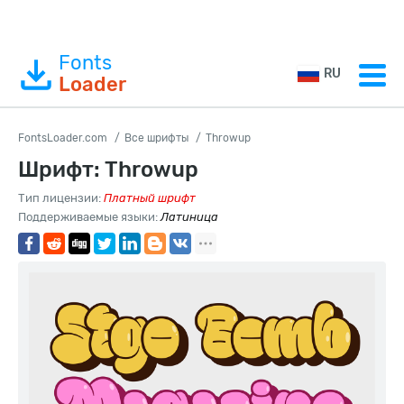
Fonts
RU
Loader
FontsLoader.com
Все шрифты
Throwup
Шрифт: Throwup
Тип лицензии:
Платный шрифт
Поддерживаемые языки:
Латиница