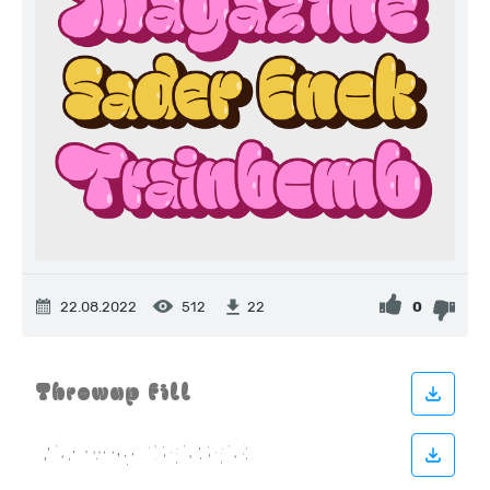
22.08.2022
512
0
22