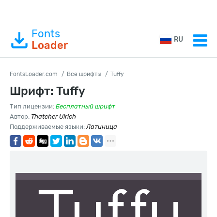
Fonts
RU
Loader
FontsLoader.com
Все шрифты
Tuffy
Шрифт: Tuffy
Тип лицензии:
Бесплатный шрифт
Автор:
Thatcher Ulrich
Поддерживаемые языки:
Латиница