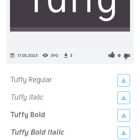
17.05.2023
390
0
3