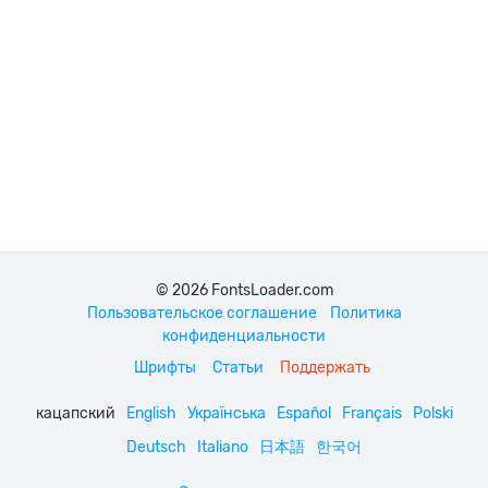
© 2026 FontsLoader.com
Пользовательское соглашение
Политика
конфиденциальности
Шрифты
Статьи
Поддержать
кацапский
English
Українська
Español
Français
Polski
Deutsch
Italiano
日本語
한국어