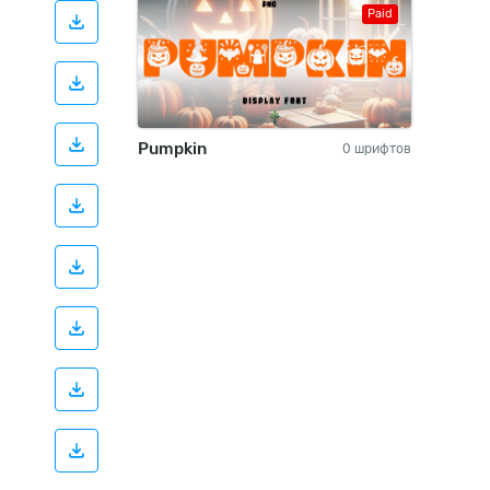
Paid
Pumpkin
0 шрифтов