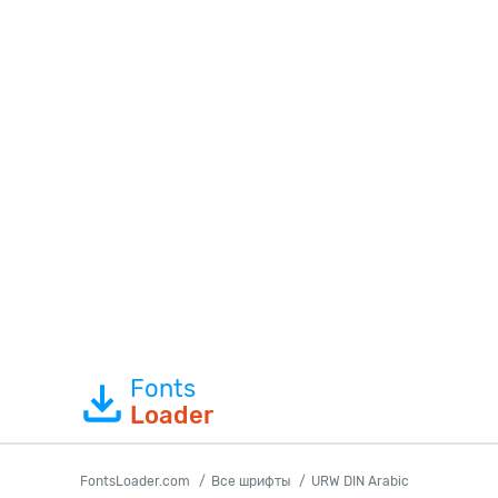
Fonts
Loader
FontsLoader.com
Все шрифты
URW DIN Arabic