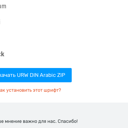
качать URW DIN Arabic ZIP
ак установить этот шрифт?
ше мнение важно для нас. Спасибо!