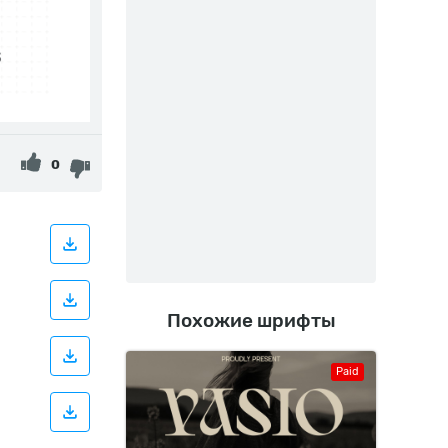
0
Похожие шрифты
Paid