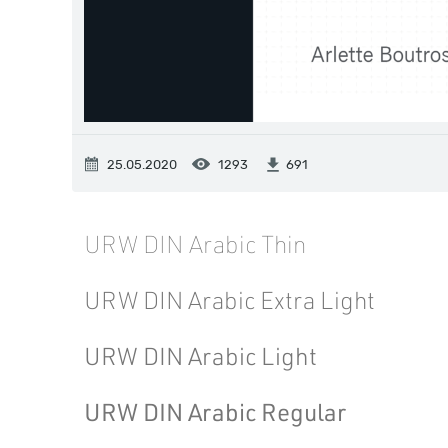
25.05.2020
1293
691