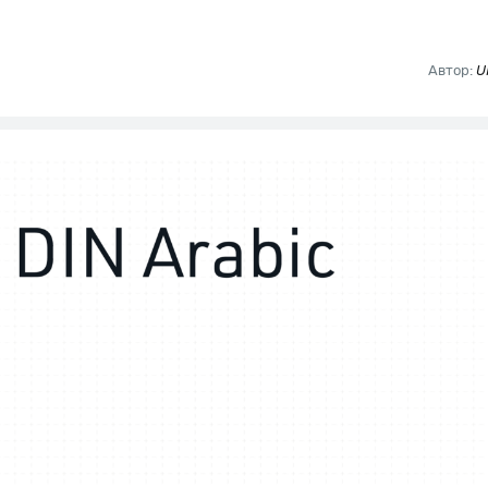
Автор:
U