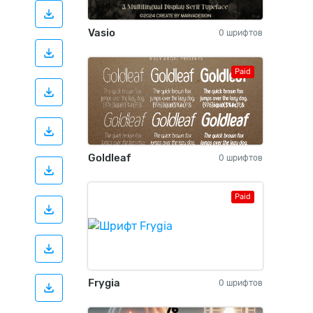
Vasio
0 шрифтов
Paid
Goldleaf
0 шрифтов
Paid
Frygia
0 шрифтов