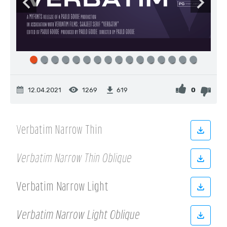
12.04.2021
1269
0
619