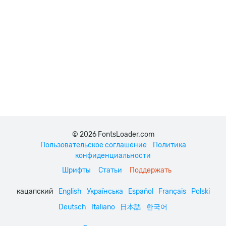
© 2026 FontsLoader.com
Пользовательское соглашение
Политика
конфиденциальности
Шрифты
Статьи
Поддержать
кацапский
English
Українська
Español
Français
Polski
Deutsch
Italiano
日本語
한국어