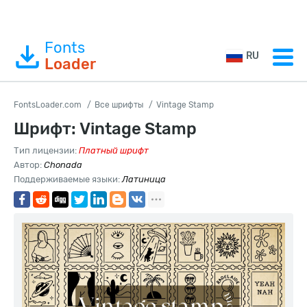
Fonts
RU
Loader
FontsLoader.com
Все шрифты
Vintage Stamp
Шрифт: Vintage Stamp
Тип лицензии:
Платный шрифт
Автор:
Chonada
Поддерживаемые языки:
Латиница