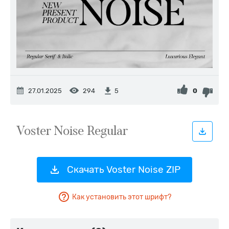
27.01.2025
294
0
5
Скачать Voster Noise ZIP
Как установить этот шрифт?