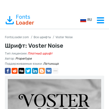
Fonts
RU
Loader
FontsLoader.com
Все шрифты
Voster Noise
Шрифт: Voster Noise
Тип лицензии:
Платный шрифт
Автор:
Propertype
Поддерживаемые языки:
Латиница