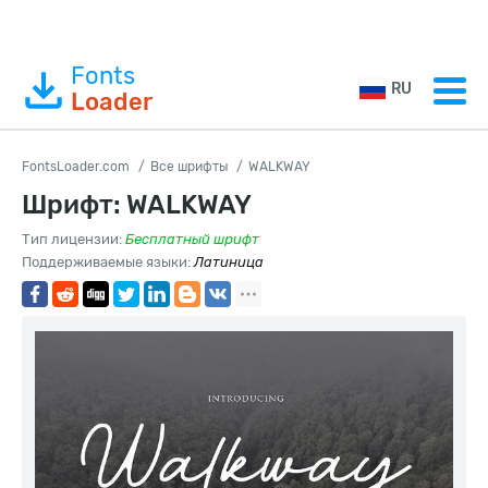
Fonts
RU
Loader
FontsLoader.com
Все шрифты
WALKWAY
Шрифт: WALKWAY
Тип лицензии:
Бесплатный шрифт
Поддерживаемые языки:
Латиница