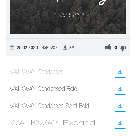
25.02.2020
902
0
39