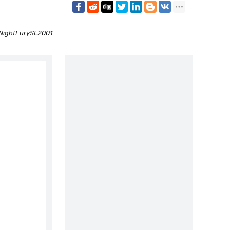
NightFurySL2001