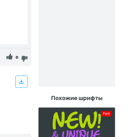
0
Похожие шрифты
Paid