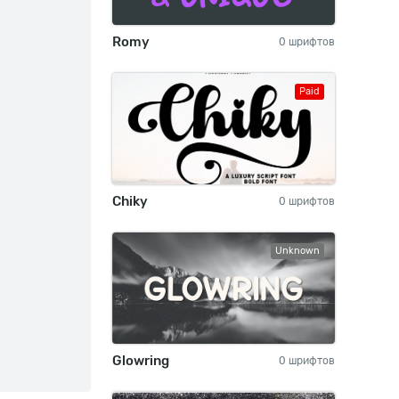
Romy
0 шрифтов
Paid
Chiky
0 шрифтов
Unknown
Glowring
0 шрифтов