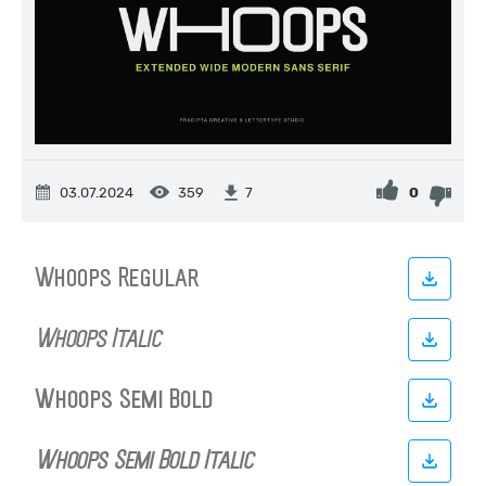
03.07.2024
359
0
7