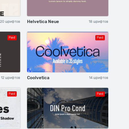
Helvetica Neue
20 шрифтов
18 шрифтов
Paid
Paid
Coolvetica
12 шрифтов
14 шрифтов
Paid
Paid