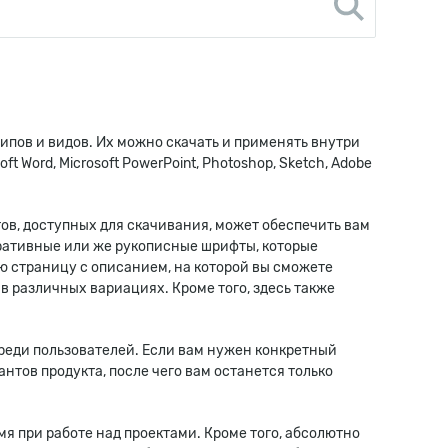
ипов и видов. Их можно скачать и применять внутри
Word, Microsoft PowerPoint, Photoshop, Sketch, Adobe
ов, доступных для скачивания, может обеспечить вам
оративные или же рукописные шрифты, которые
ю страницу с описанием, на которой вы сможете
в различных вариациях. Кроме того, здесь также
среди пользователей. Если вам нужен конкретный
нтов продукта, после чего вам останется только
мя при работе над проектами. Кроме того, абсолютно