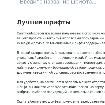
Лучшие шрифты
Сайт FontsLoader позволяет пользоваться огромной к
вашего проекта интегрируя их со всеми популярными гр
InDesign и другие. Установленные шрифты поддержив
В нашей галерее каждый пользователь сможет выбрать
уникальный дизайн для творческих идей. У нас можно
зачастую используются для воссоздания неповторимы
найти всю нужную информацию об авторе продукта, це
доступны сведения об условиях распространения и 
Для удобства, на сайте FontsLoader вы можете отсор
шрифт, вы можете использовать поле "поиск" на верху
выбрать наиболее подходящий и в несколько кликов ск
Скачать бесплатно шрифты можно в четырех различных 