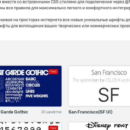
и вместе со встроенными CSS стилями для подключения через @f
аны все правила для максимально легкого и комфортного интегри
искивая на просторах интернета все новые уникальные шрифты дл
рифты для воплощения ваших творческих или коммерческих проек
Paid
 Garde Gothic
San Francisco(SF UI)
20 шрифтов
Paid