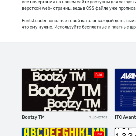
все начертания на нашем сайте доступны для загрузк
версткой web- страниц, ведь в CSS файле уже пропис
FontsLoader пополняет свой каталог каждый день, вы
что ему нужно. Используйте бесплатные и платные ш
Paid
Bootzy TM
ITC Avant
1 шрифтов
Paid