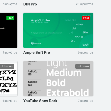
DIN Pro
7 шрифтов
20 шрифтов
Free
Paid
Ample Soft Pro
1 шрифтов
6 шрифтов
Unknown
Unknown
YouTube Sans Dark
1 шрифтов
7 шрифтов