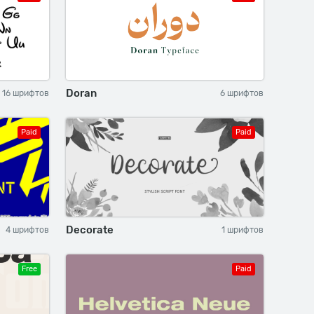
Doran
16 шрифтов
6 шрифтов
Paid
Paid
Decorate
4 шрифтов
1 шрифтов
Free
Paid