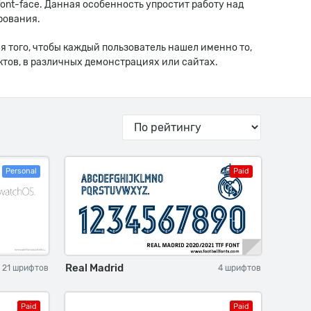
ont-face. Данная особенность упростит работу над
рования.
я того, чтобы каждый пользователь нашел именно то,
тов, в различных демонстрациях или сайтах.
Personal
Paid
Real Madrid
21 шрифтов
4 шрифтов
Paid
Paid