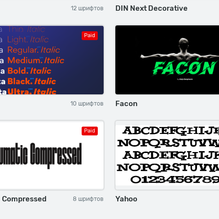
DIN Next Decorative
12 шрифтов
Paid
Facon
10 шрифтов
Paid
 Compressed
Yahoo
8 шрифтов